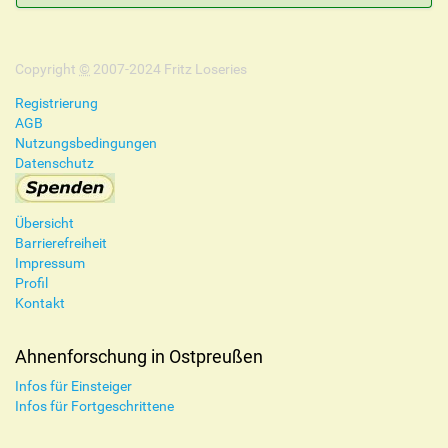
Copyright
©
2007-2024 Fritz Loseries
Registrierung
AGB
Nutzungsbedingungen
Datenschutz
Übersicht
Barrierefreiheit
Impressum
Profil
Kontakt
Ahnenforschung in Ostpreußen
Infos für Einsteiger
Infos für Fortgeschrittene