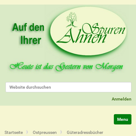
Website durchsuchen
Erweiterte Suche…
Anmelden
Navigatio
Startseite
Ostpreussen
Güteradressbücher