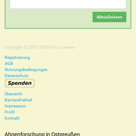
Copyright
©
2007-2024 Fritz Loseries
Registrierung
AGB
Nutzungsbedingungen
Datenschutz
Übersicht
Barrierefreiheit
Impressum
Profil
Kontakt
Ahnenforschung in Ostpreußen