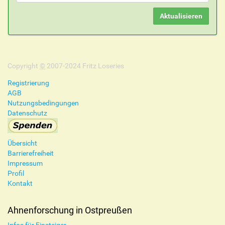
Copyright
©
2007-2024 Fritz Loseries
Registrierung
AGB
Nutzungsbedingungen
Datenschutz
Übersicht
Barrierefreiheit
Impressum
Profil
Kontakt
Ahnenforschung in Ostpreußen