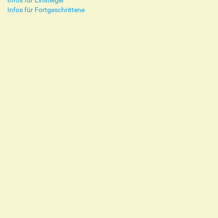
Infos für Einsteiger
Infos für Fortgeschrittene