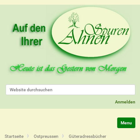
Website durchsuchen
Erweiterte Suche…
Anmelden
Navigatio
Startseite
Ostpreussen
Güteradressbücher