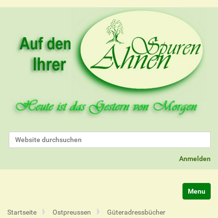
Website durchsuchen
Erweiterte Suche…
Anmelden
Navigatio
Startseite
Ostpreussen
Güteradressbücher