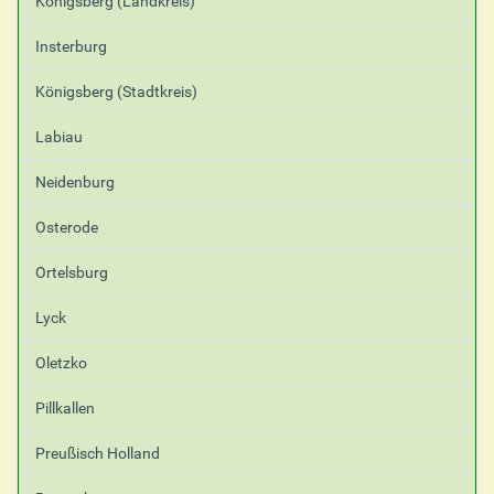
Königsberg (Landkreis)
Insterburg
Königsberg (Stadtkreis)
Labiau
Neidenburg
Osterode
Ortelsburg
Lyck
Oletzko
Pillkallen
Preußisch Holland