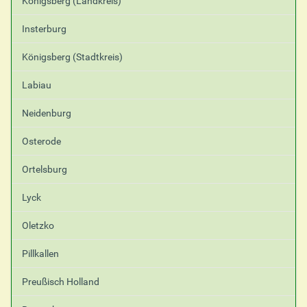
Königsberg (Landkreis)
Insterburg
Königsberg (Stadtkreis)
Labiau
Neidenburg
Osterode
Ortelsburg
Lyck
Oletzko
Pillkallen
Preußisch Holland