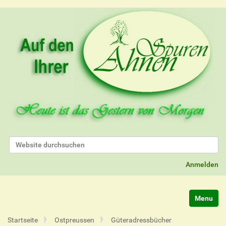
Website durchsuchen
Erweiterte Suche…
Anmelden
Navigatio
Startseite
Ostpreussen
Güteradressbücher