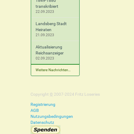
1849-1880
transkribiert
22.09.2023
Landsberg Stadt
Heiraten
21.09.2023
Aktualisierung
Reichsanzeiger
02.09.2023
Weitere Nachrichten…
Copyright
©
2007-2024 Fritz Loseries
Registrierung
AGB
Nutzungsbedingungen
Datenschutz