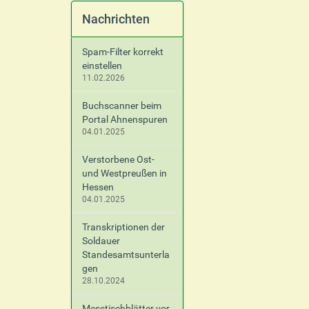
Nachrichten
Spam-Filter korrekt
einstellen
11.02.2026
Buchscanner beim
Portal Ahnenspuren
04.01.2025
Verstorbene Ost-
und Westpreußen in
Hessen
04.01.2025
Transkriptionen der
Soldauer
Standesamtsunterla
gen
28.10.2024
Messtischblätter vor