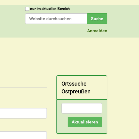
Website durchsuchen
nur im aktuellen Bereich
Erweiterte Suche…
Anmelden
Ortssuche
Ostpreußen