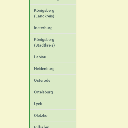
Königsberg
(Landkreis)
Insterburg
Königsberg
(Stadtkreis)
Labiau
Neidenburg
Osterode
Ortelsburg
Lyck
Oletzko
Pillkallen