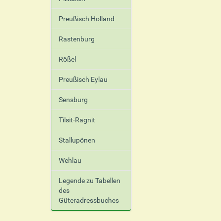
Preußisch Holland
Rastenburg
Rößel
Preußisch Eylau
Sensburg
Tilsit-Ragnit
Stallupönen
Wehlau
Legende zu Tabellen
des
Güteradressbuches