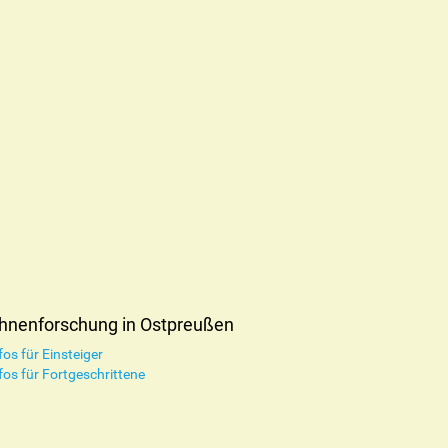
hnenforschung in Ostpreußen
fos für Einsteiger
fos für Fortgeschrittene