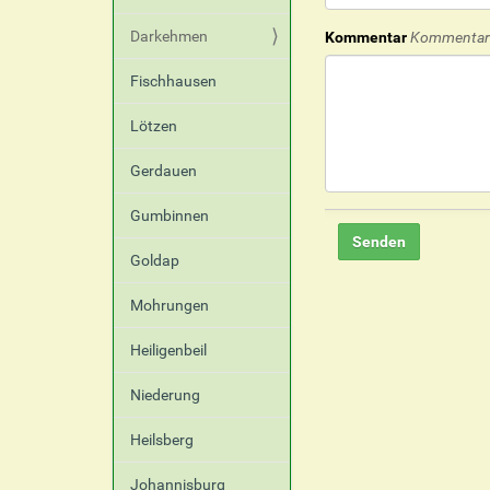
Darkehmen
Kommentar
Kommentar 
Fischhausen
Lötzen
Gerdauen
Gumbinnen
Goldap
Mohrungen
Heiligenbeil
Niederung
Heilsberg
Johannisburg