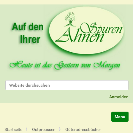
Website durchsuchen
Erweiterte Suche…
Anmelden
Navigatio
Startseite
Ostpreussen
Güteradressbücher