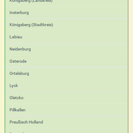
Königsberg (Landkreis)
Insterburg
Königsberg (Stadtkreis)
Labiau
Neidenburg
Osterode
Ortelsburg
Lyck
Oletzko
Pillkallen
Preußisch Holland