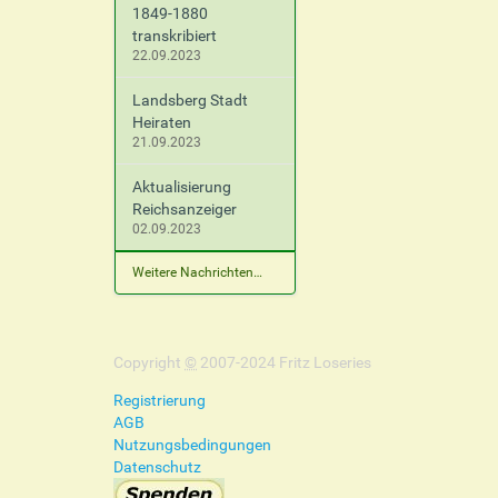
1849-1880
transkribiert
22.09.2023
Landsberg Stadt
Heiraten
21.09.2023
Aktualisierung
Reichsanzeiger
02.09.2023
Weitere Nachrichten…
Copyright
©
2007-2024 Fritz Loseries
Registrierung
AGB
Nutzungsbedingungen
Datenschutz