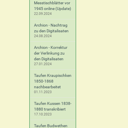
Messtischblätter vor
e
1945 online (Update)
z
22.09.2024
i
f
Archion - Nachtrag
i
zu den Digitalisaten
s
24.08.2024
c
h
Archion - Korrektur
e
der Verlinkung zu
A
den Digitalisaten
k
27.01.2024
t
i
Taufen Kraupischken
o
1850-1868
n
nachbearbeitet
e
01.11.2023
n
Taufen Kussen 1838-
1880 transkribiert
17.10.2023
Taufen Budwethen