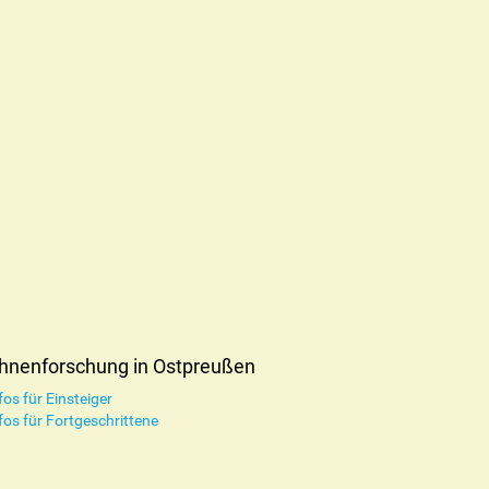
hnenforschung in Ostpreußen
fos für Einsteiger
fos für Fortgeschrittene