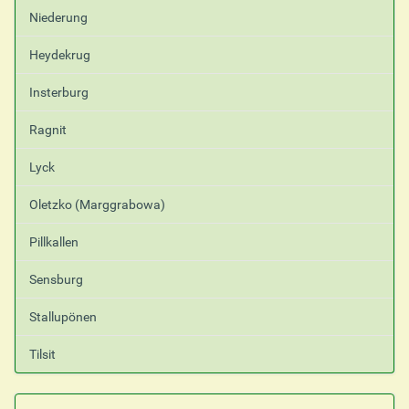
Niederung
Heydekrug
Insterburg
Ragnit
Lyck
Oletzko (Marggrabowa)
Pillkallen
Sensburg
Stallupönen
Tilsit