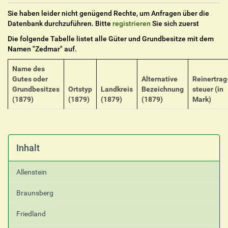
Sie haben leider nicht genügend Rechte, um Anfragen über die
Datenbank durchzuführen. Bitte
registrieren
Sie sich zuerst
Die folgende Tabelle listet alle Güter und Grundbesitze mit dem
Namen "
Zedmar
" auf.
Name des
Gutes oder
Alternative
Reinertrag
Grundbesitzes
Ortstyp
Landkreis
Bezeichnung
steuer (in
(1879)
(1879)
(1879)
(1879)
Mark)
Inhalt
Allenstein
Braunsberg
Friedland