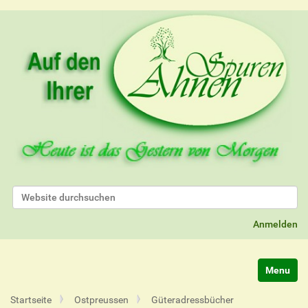
Website durchsuchen
Erweiterte Suche…
Anmelden
Navigatio
Startseite
Ostpreussen
Güteradressbücher