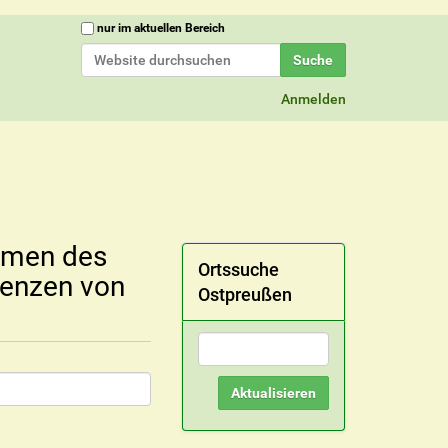
Website durchsuchen
nur im aktuellen Bereich
Erweiterte Suche…
Anmelden
amen des
Ortssuche
renzen von
Ostpreußen