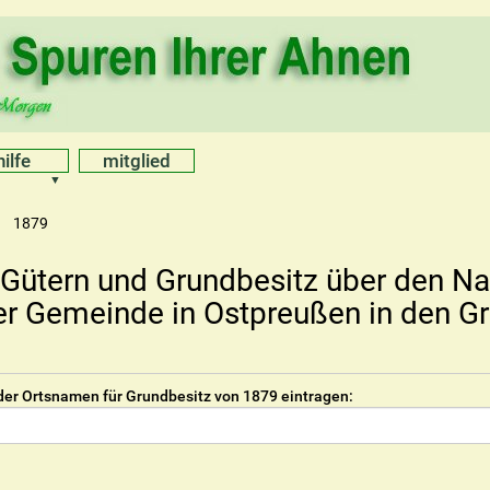
hilfe
mitglied
1879
Gütern und Grundbesitz über den N
er Gemeinde in Ostpreußen in den G
der Ortsnamen für Grundbesitz von 1879 eintragen: