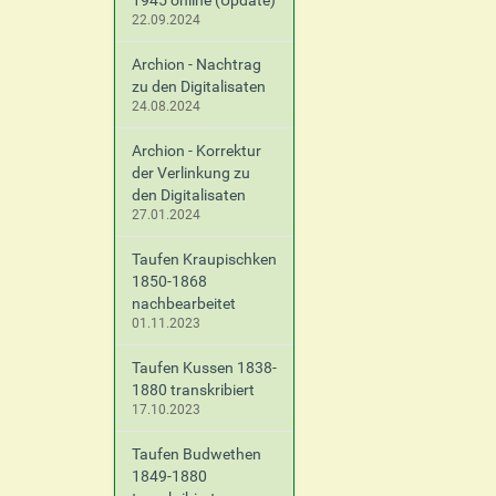
1945 online (Update)
22.09.2024
Archion - Nachtrag
zu den Digitalisaten
24.08.2024
Archion - Korrektur
der Verlinkung zu
den Digitalisaten
27.01.2024
Taufen Kraupischken
1850-1868
nachbearbeitet
01.11.2023
Taufen Kussen 1838-
1880 transkribiert
17.10.2023
Taufen Budwethen
1849-1880