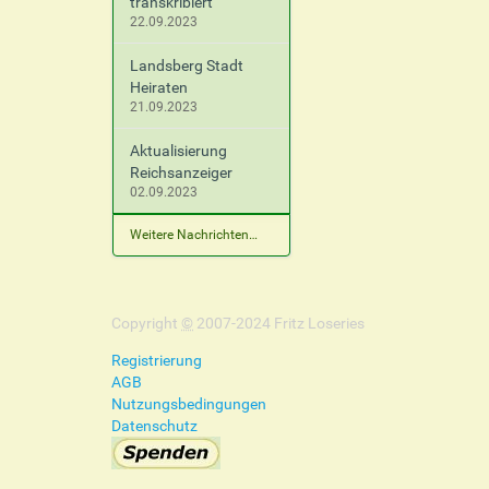
transkribiert
22.09.2023
Landsberg Stadt
Heiraten
21.09.2023
Aktualisierung
Reichsanzeiger
02.09.2023
Weitere Nachrichten…
Copyright
©
2007-2024 Fritz Loseries
Registrierung
AGB
Nutzungsbedingungen
Datenschutz