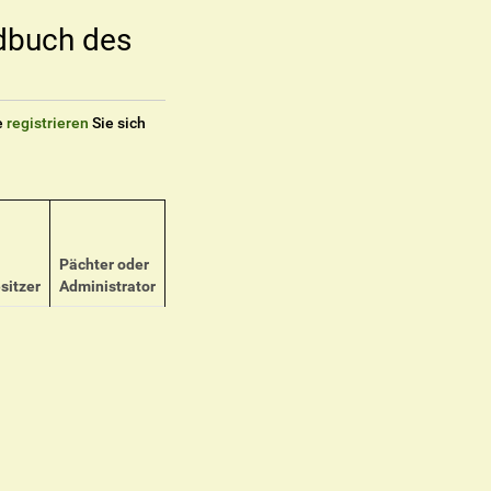
dbuch des
e
registrieren
Sie sich
Pächter oder
sitzer
Administrator