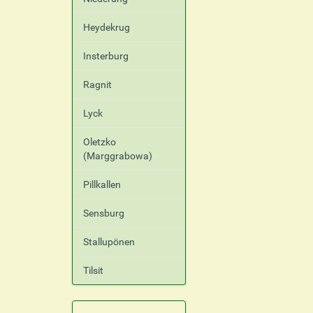
Heydekrug
Insterburg
Ragnit
Lyck
Oletzko
(Marggrabowa)
Pillkallen
Sensburg
Stallupönen
Tilsit