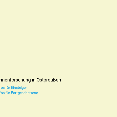
hnenforschung in Ostpreußen
fos für Einsteiger
fos für Fortgeschrittene