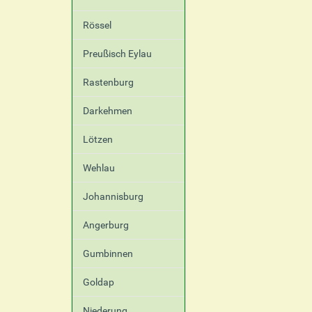
Rössel
Preußisch Eylau
Rastenburg
Darkehmen
Lötzen
Wehlau
Johannisburg
Angerburg
Gumbinnen
Goldap
Niederung