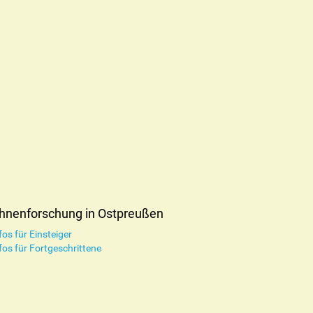
hnenforschung in Ostpreußen
fos für Einsteiger
fos für Fortgeschrittene