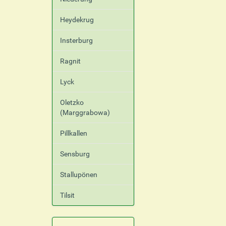
Heydekrug
Insterburg
Ragnit
Lyck
Oletzko
(Marggrabowa)
Pillkallen
Sensburg
Stallupönen
Tilsit