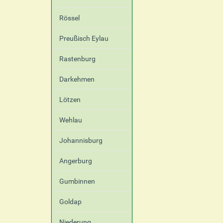
Rössel
Preußisch Eylau
Rastenburg
Darkehmen
Lötzen
Wehlau
Johannisburg
Angerburg
Gumbinnen
Goldap
Niederung