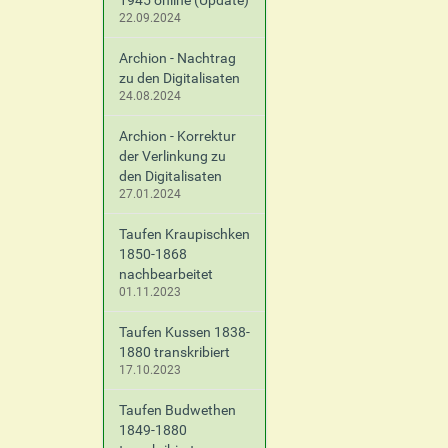
1945 online (Update)
22.09.2024
Archion - Nachtrag
zu den Digitalisaten
24.08.2024
Archion - Korrektur
der Verlinkung zu
den Digitalisaten
27.01.2024
Taufen Kraupischken
1850-1868
nachbearbeitet
01.11.2023
Taufen Kussen 1838-
1880 transkribiert
17.10.2023
Taufen Budwethen
1849-1880