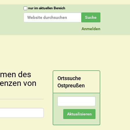
Website durchsuchen
nur im aktuellen Bereich
Erweiterte Suche…
Anmelden
amen des
Ortssuche
renzen von
Ostpreußen