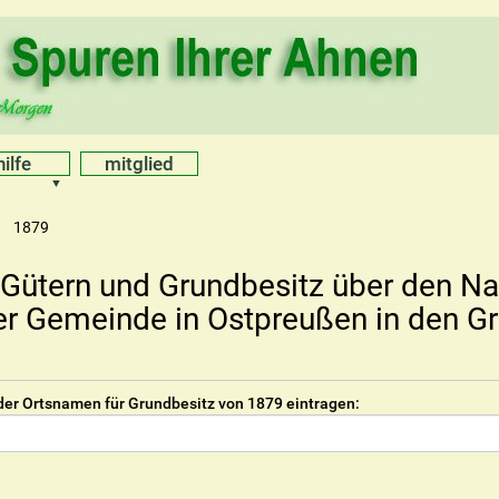
hilfe
mitglied
1879
Gütern und Grundbesitz über den N
er Gemeinde in Ostpreußen in den G
der Ortsnamen für Grundbesitz von 1879 eintragen: