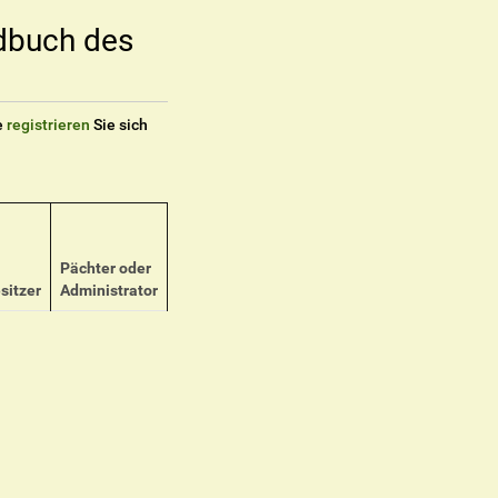
dbuch des
e
registrieren
Sie sich
Pächter oder
sitzer
Administrator