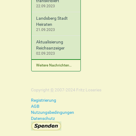
transkribiert
22.09.2023
Landsberg Stadt
Heiraten
21.09.2023
Aktualisierung
Reichsanzeiger
02.09.2023
Weitere Nachrichten…
Copyright
©
2007-2024 Fritz Loseries
Registrierung
AGB
Nutzungsbedingungen
Datenschutz