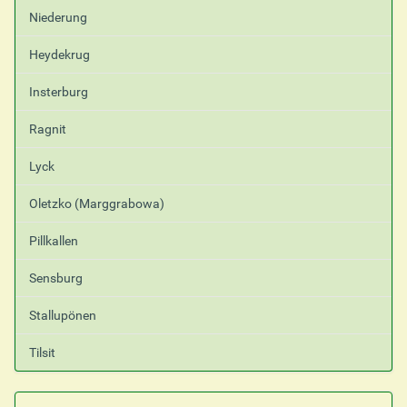
Niederung
Heydekrug
Insterburg
Ragnit
Lyck
Oletzko (Marggrabowa)
Pillkallen
Sensburg
Stallupönen
Tilsit