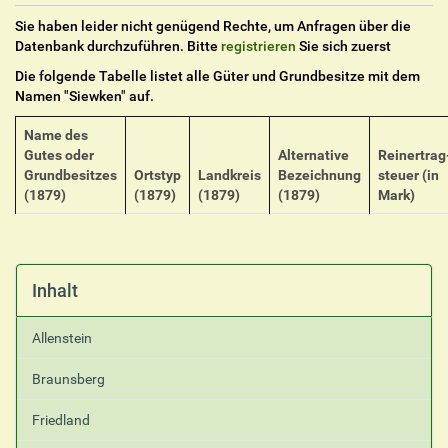
Sie haben leider nicht genügend Rechte, um Anfragen über die
Datenbank durchzuführen. Bitte
registrieren
Sie sich zuerst
Die folgende Tabelle listet alle Güter und Grundbesitze mit dem
Namen "
Siewken
" auf.
Name des
Gutes oder
Alternative
Reinertrag
Grundbesitzes
Ortstyp
Landkreis
Bezeichnung
steuer (in
(1879)
(1879)
(1879)
(1879)
Mark)
Inhalt
Allenstein
Braunsberg
Friedland