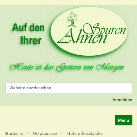
Website durchsuchen
Erweiterte Suche…
Anmelden
Navigatio
Startseite
Ostpreussen
Güteradressbücher