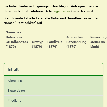
Sie haben leider nicht genügend Rechte, um Anfragen über die
Datenbank durchzuführen. Bitte
registrieren
Sie sich zuerst
Die folgende Tabelle listet alle Güter und Grundbesitze mit dem
Namen "
Reatischken
" auf.
Name des
Gutes oder
Alternative
Reinertrag
Grundbesitzes
Ortstyp
Landkreis
Bezeichnung
steuer (in
(1879)
(1879)
(1879)
(1879)
Mark)
Inhalt
Allenstein
Braunsberg
Friedland