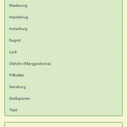
Niederung
Heydekrug
Insterburg
Ragnit
Lyck
Oletzko (Marggrabowa)
Pillkallen
Sensburg
Stallupönen
Tilsit