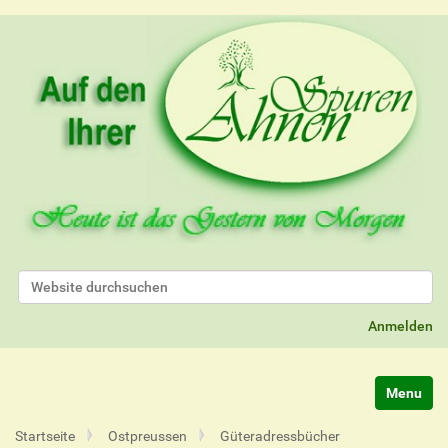
Website durchsuchen
Erweiterte Suche…
Anmelden
Navigatio
Startseite
Ostpreussen
Güteradressbücher