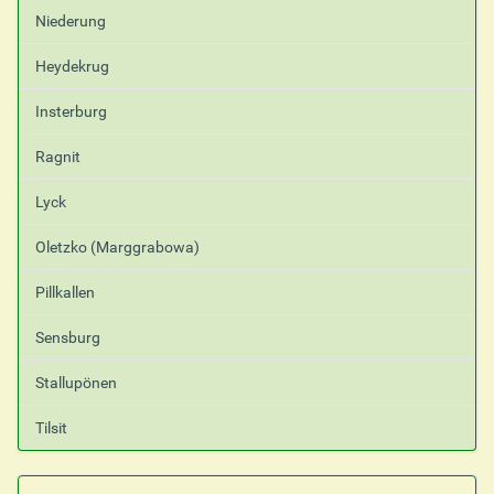
Niederung
Heydekrug
Insterburg
Ragnit
Lyck
Oletzko (Marggrabowa)
Pillkallen
Sensburg
Stallupönen
Tilsit