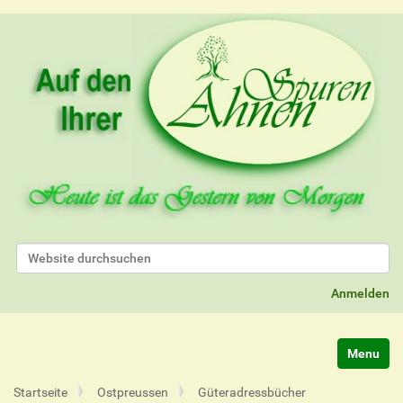
Website durchsuchen
Erweiterte Suche…
Anmelden
Navigatio
Startseite
Ostpreussen
Güteradressbücher