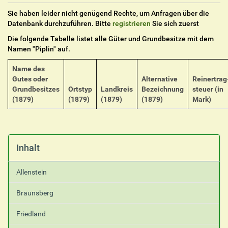
Sie haben leider nicht genügend Rechte, um Anfragen über die
Datenbank durchzuführen. Bitte
registrieren
Sie sich zuerst
Die folgende Tabelle listet alle Güter und Grundbesitze mit dem
Namen "
Piplin
" auf.
Name des
Gutes oder
Alternative
Reinertrag
Grundbesitzes
Ortstyp
Landkreis
Bezeichnung
steuer (in
(1879)
(1879)
(1879)
(1879)
Mark)
Inhalt
Allenstein
Braunsberg
Friedland