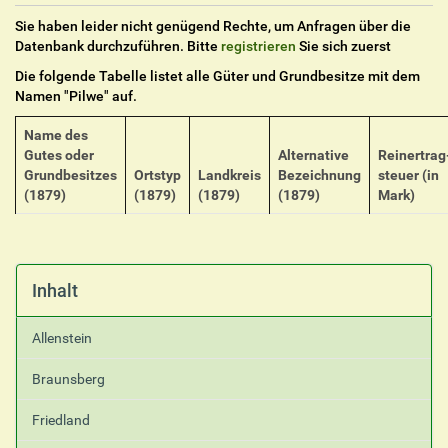
Sie haben leider nicht genügend Rechte, um Anfragen über die
Datenbank durchzuführen. Bitte
registrieren
Sie sich zuerst
Die folgende Tabelle listet alle Güter und Grundbesitze mit dem
Namen "
Pilwe
" auf.
Name des
Gutes oder
Alternative
Reinertrag
Grundbesitzes
Ortstyp
Landkreis
Bezeichnung
steuer (in
(1879)
(1879)
(1879)
(1879)
Mark)
Inhalt
Allenstein
Braunsberg
Friedland