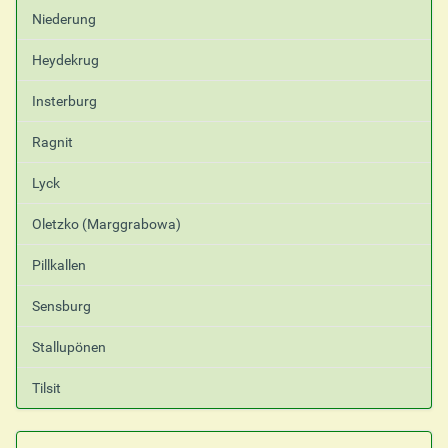
Niederung
Heydekrug
Insterburg
Ragnit
Lyck
Oletzko (Marggrabowa)
Pillkallen
Sensburg
Stallupönen
Tilsit