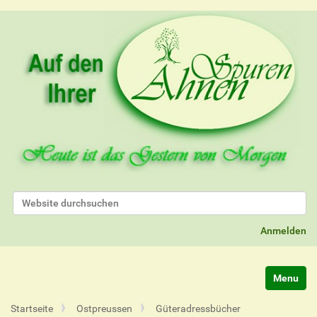
Website durchsuchen
Erweiterte Suche…
Anmelden
Navigatio
Startseite
Ostpreussen
Güteradressbücher