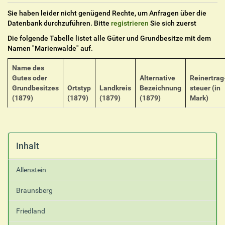
Sie haben leider nicht genügend Rechte, um Anfragen über die
Datenbank durchzuführen. Bitte
registrieren
Sie sich zuerst
Die folgende Tabelle listet alle Güter und Grundbesitze mit dem
Namen "
Marienwalde
" auf.
Name des
Gutes oder
Alternative
Reinertrag
Grundbesitzes
Ortstyp
Landkreis
Bezeichnung
steuer (in
(1879)
(1879)
(1879)
(1879)
Mark)
Inhalt
Allenstein
Braunsberg
Friedland