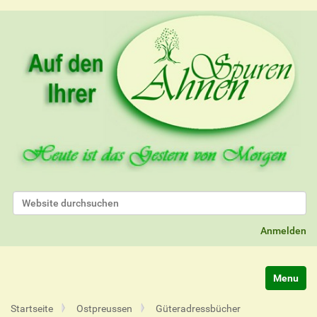
Website durchsuchen
Erweiterte Suche…
Anmelden
Navigatio
Startseite
Ostpreussen
Güteradressbücher