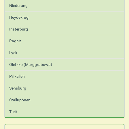
Niederung
Heydekrug
Insterburg
Ragnit
Lyck
Oletzko (Marggrabowa)
Pillkallen
Sensburg
Stallupönen
Tilsit