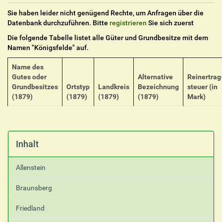
Sie haben leider nicht genügend Rechte, um Anfragen über die
Datenbank durchzuführen. Bitte
registrieren
Sie sich zuerst
Die folgende Tabelle listet alle Güter und Grundbesitze mit dem
Namen "
Königsfelde
" auf.
Name des
Gutes oder
Alternative
Reinertrag
Grundbesitzes
Ortstyp
Landkreis
Bezeichnung
steuer (in
(1879)
(1879)
(1879)
(1879)
Mark)
Inhalt
Allenstein
Braunsberg
Friedland