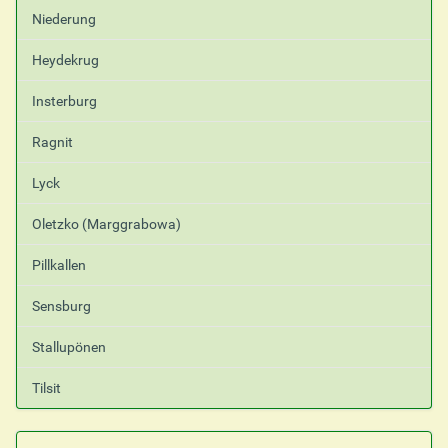
Niederung
Heydekrug
Insterburg
Ragnit
Lyck
Oletzko (Marggrabowa)
Pillkallen
Sensburg
Stallupönen
Tilsit