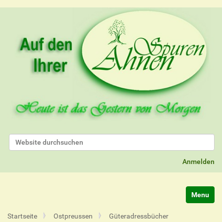
Website durchsuchen
Erweiterte Suche…
Anmelden
Navigatio
Startseite
Ostpreussen
Güteradressbücher