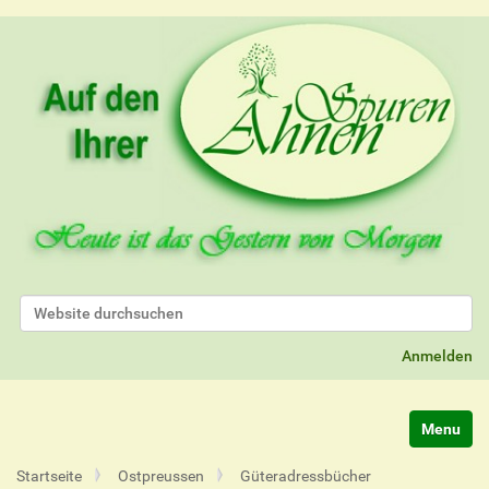
Website durchsuchen
Erweiterte Suche…
Anmelden
Navigatio
Startseite
Ostpreussen
Güteradressbücher