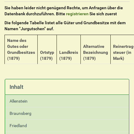
Sie haben leider nicht genügend Rechte, um Anfragen über die
Datenbank durchzuführen. Bitte
registrieren
Sie sich zuerst
Die folgende Tabelle listet alle Güter und Grundbesitze mit dem
Namen "
Jurgutschen
" auf.
Name des
Gutes oder
Alternative
Reinertrag
Grundbesitzes
Ortstyp
Landkreis
Bezeichnung
steuer (in
(1879)
(1879)
(1879)
(1879)
Mark)
Inhalt
Allenstein
Braunsberg
Friedland