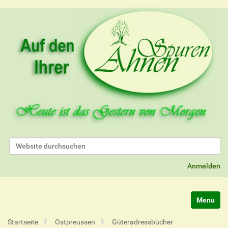
Website durchsuchen
Erweiterte Suche…
Anmelden
Navigatio
Startseite
Ostpreussen
Güteradressbücher