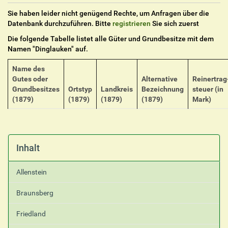
Sie haben leider nicht genügend Rechte, um Anfragen über die
Datenbank durchzuführen. Bitte
registrieren
Sie sich zuerst
Die folgende Tabelle listet alle Güter und Grundbesitze mit dem
Namen "
Dinglauken
" auf.
Name des
Gutes oder
Alternative
Reinertrag
Grundbesitzes
Ortstyp
Landkreis
Bezeichnung
steuer (in
(1879)
(1879)
(1879)
(1879)
Mark)
Inhalt
Allenstein
Braunsberg
Friedland