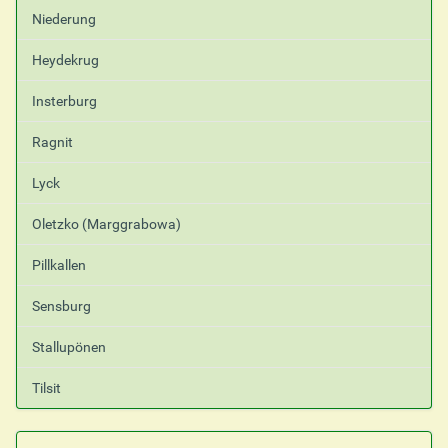
Niederung
Heydekrug
Insterburg
Ragnit
Lyck
Oletzko (Marggrabowa)
Pillkallen
Sensburg
Stallupönen
Tilsit