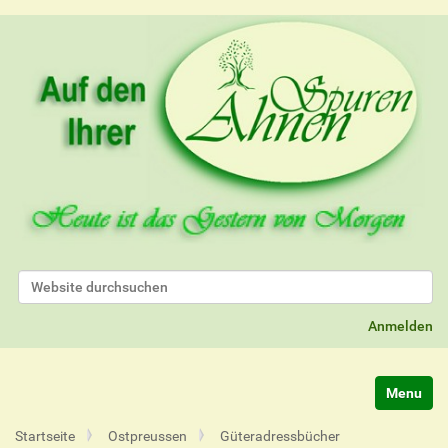
Website durchsuchen
Erweiterte Suche…
Anmelden
Navigatio
Startseite
Ostpreussen
Güteradressbücher