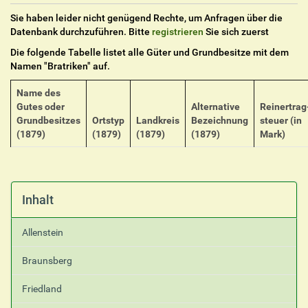
Sie haben leider nicht genügend Rechte, um Anfragen über die
Datenbank durchzuführen. Bitte
registrieren
Sie sich zuerst
Die folgende Tabelle listet alle Güter und Grundbesitze mit dem
Namen "
Bratriken
" auf.
Name des
Gutes oder
Alternative
Reinertrag
Grundbesitzes
Ortstyp
Landkreis
Bezeichnung
steuer (in
(1879)
(1879)
(1879)
(1879)
Mark)
Inhalt
Allenstein
Braunsberg
Friedland