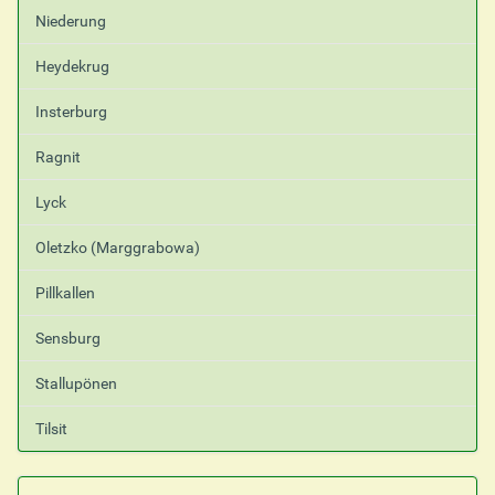
Niederung
Heydekrug
Insterburg
Ragnit
Lyck
Oletzko (Marggrabowa)
Pillkallen
Sensburg
Stallupönen
Tilsit