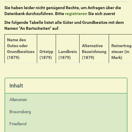
Sie haben leider nicht genügend Rechte, um Anfragen über die
Datenbank durchzuführen. Bitte
registrieren
Sie sich zuerst
Die folgende Tabelle listet alle Güter und Grundbesitze mit dem
Namen "
An Bartscheiten
" auf.
Name des
Gutes oder
Alternative
Reinertrag
Grundbesitzes
Ortstyp
Landkreis
Bezeichnung
steuer (in
(1879)
(1879)
(1879)
(1879)
Mark)
Inhalt
Allenstein
Braunsberg
Friedland