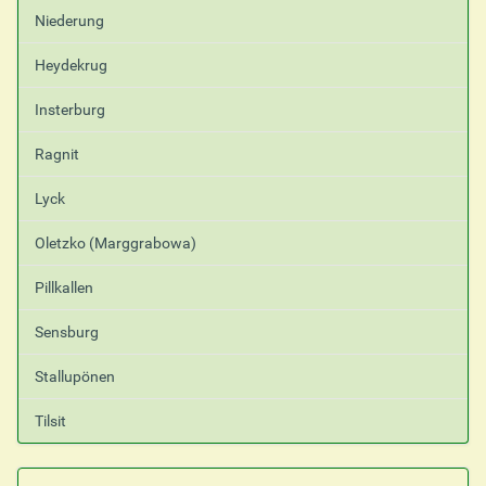
Niederung
Heydekrug
Insterburg
Ragnit
Lyck
Oletzko (Marggrabowa)
Pillkallen
Sensburg
Stallupönen
Tilsit