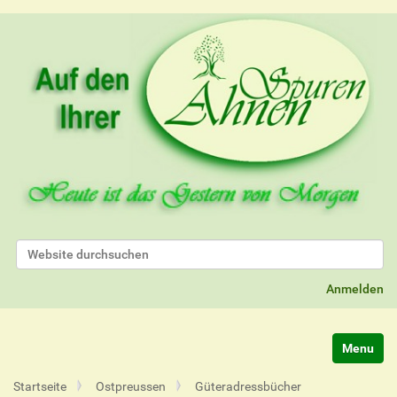
Website durchsuchen
Erweiterte Suche…
Anmelden
Navigatio
Startseite
Ostpreussen
Güteradressbücher