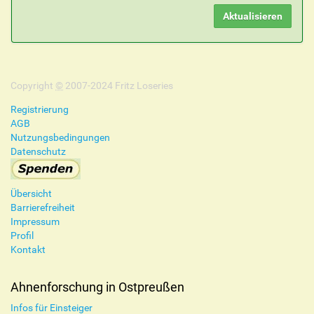
Copyright
©
2007-2024 Fritz Loseries
Registrierung
AGB
Nutzungsbedingungen
Datenschutz
Übersicht
Barrierefreiheit
Impressum
Profil
Kontakt
Ahnenforschung in Ostpreußen
Infos für Einsteiger