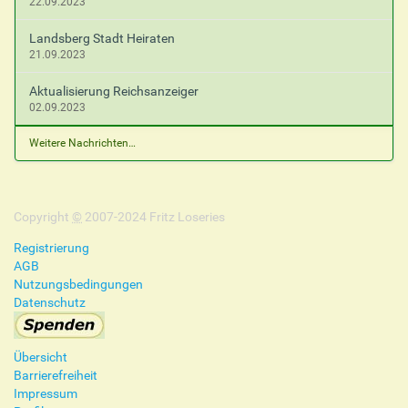
22.09.2023
Landsberg Stadt Heiraten
21.09.2023
Aktualisierung Reichsanzeiger
02.09.2023
Weitere Nachrichten…
Copyright
©
2007-2024 Fritz Loseries
Registrierung
AGB
Nutzungsbedingungen
Datenschutz
Übersicht
Barrierefreiheit
Impressum