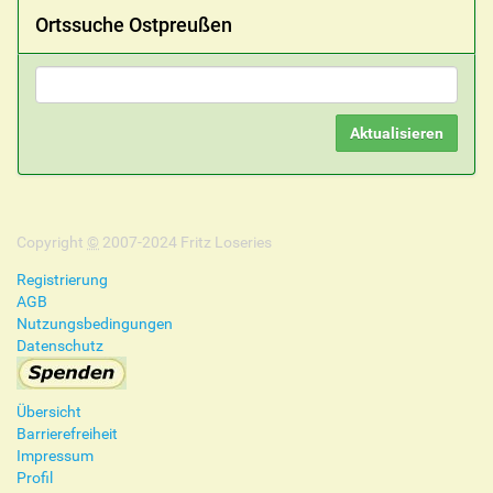
Ortssuche Ostpreußen
Copyright
©
2007-2024 Fritz Loseries
Registrierung
AGB
Nutzungsbedingungen
Datenschutz
Übersicht
Barrierefreiheit
Impressum
Profil