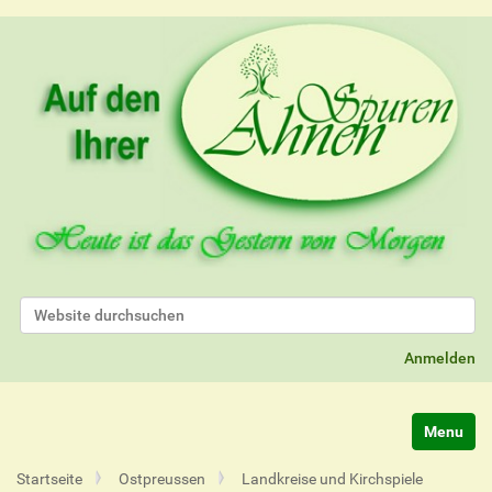
Website durchsuchen
Erweiterte Suche…
Anmelden
Navigatio
Startseite
Ostpreussen
Landkreise und Kirchspiele