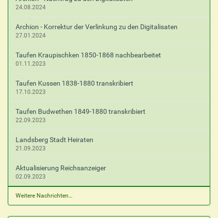
e
24.08.2024
n
Archion - Korrektur der Verlinkung zu den Digitalisaten
27.01.2024
Taufen Kraupischken 1850-1868 nachbearbeitet
01.11.2023
Taufen Kussen 1838-1880 transkribiert
17.10.2023
Taufen Budwethen 1849-1880 transkribiert
22.09.2023
Landsberg Stadt Heiraten
21.09.2023
Aktualisierung Reichsanzeiger
02.09.2023
Weitere Nachrichten…