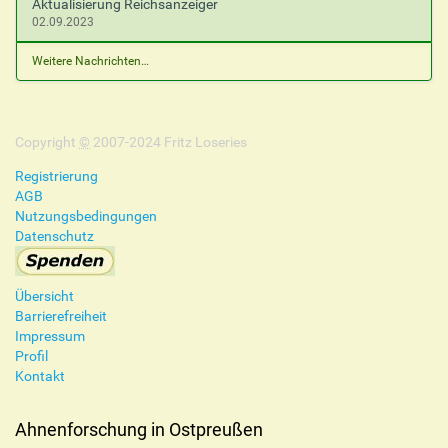
Aktualisierung Reichsanzeiger
02.09.2023
Weitere Nachrichten…
Copyright
©
2007-2024 Fritz Loseries
Registrierung
AGB
Nutzungsbedingungen
Datenschutz
Übersicht
Barrierefreiheit
Impressum
Profil
Kontakt
Ahnenforschung in Ostpreußen