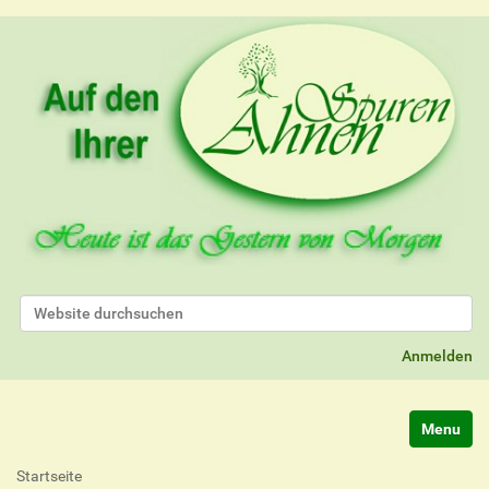
Website durchsuchen
Erweiterte Suche…
Anmelden
Navigatio
Startseite