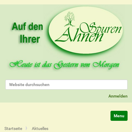
Website durchsuchen
Erweiterte Suche…
Anmelden
Navigatio
Startseite
Aktuelles