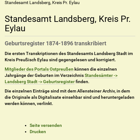
Standesamt Landsberg, Kreis Pr. Eylau
Standesamt Landsberg, Kreis Pr.
Eylau
Geburtsregister 1874-1896 transkribiert
Die ersten Transkriptionen des Standesamts Landsberg Stadt im
Kreis Preußisch Eylau sind gegengelesen und korrigiert.
Mitglieder des Portals Ostpreußen
können die einzelnen
Jahrgänge der Geburten im Verzeichnis
Standesämter ->
Landsberg Stadt -> Geburtsregister
finden.
Die einzelnen Einträge sind mit dem Allensteiner Archiv, in dem
die Originale als Digitalisate einsehbar sind und heruntergeladen
werden können, verlinkt.
I
Seite versenden
n
Drucken
h