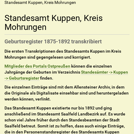
Standesamt Kuppen, Kreis Mohrungen
Standesamt Kuppen, Kreis
Mohrungen
Geburtsregister 1875-1892 transkribiert
Die ersten Transkriptionen des Standesamts Kuppen im Kreis
Mohrungen sind gegengelesen und korrigiert.
Mitglieder des Portals Ostpreußen
können die einzelnen
Jahrgänge der Geburten im Verzeichnis
Standesämter -> Kuppen
-> Geburtsregister
finden.
Die einzelnen Einträge sind mit dem Allensteiner Archiv, in dem
die Originale als Digitalisate einsehbar sind und heruntergeladen
werden können, verlinkt.
Das Standesamt Kuppen existierte nur bis 1892 und ging
anschließend im Standesamt Saalfeld Landbezirk auf. Es wurde
schon viel Jahre früher durch den Standesbeamten der Stadt
Saalfeld betreut. Somit ist zu hoffen, dass auch einige Einträge,
die in den Personenstandsregister des Standesamts Kuppen