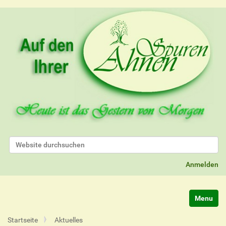
Website durchsuchen
Erweiterte Suche…
Anmelden
Navigatio
Startseite
Aktuelles