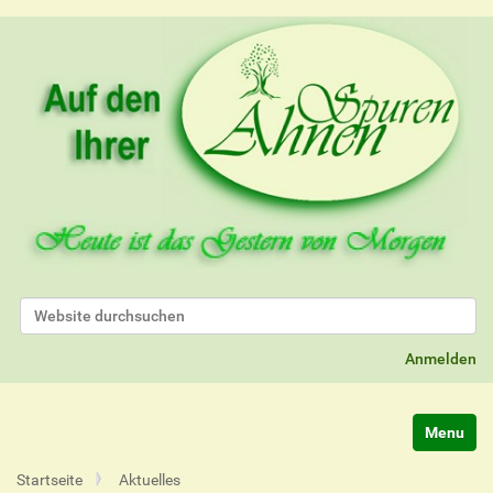
Website durchsuchen
Erweiterte Suche…
Anmelden
Navigatio
Startseite
Aktuelles