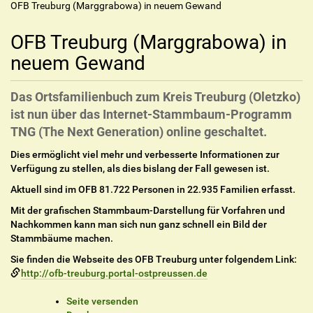
OFB Treuburg (Marggrabowa) in neuem Gewand
OFB Treuburg (Marggrabowa) in
neuem Gewand
Das Ortsfamilienbuch zum Kreis Treuburg (Oletzko)
ist nun über das Internet-Stammbaum-Programm
TNG (The Next Generation) online geschaltet.
Dies ermöglicht viel mehr und verbesserte Informationen zur
Verfügung zu stellen, als dies bislang der Fall gewesen ist.
Aktuell sind im OFB 81.722 Personen in 22.935 Familien erfasst.
Mit der grafischen Stammbaum-Darstellung für Vorfahren und
Nachkommen kann man sich nun ganz schnell ein Bild der
Stammbäume machen.
Sie finden die Webseite des OFB Treuburg unter folgendem Link:
http://ofb-treuburg.portal-ostpreussen.de
I
Seite versenden