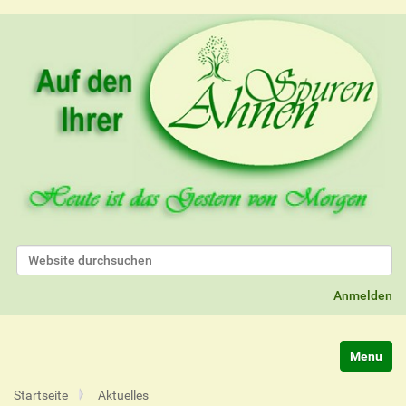
Website durchsuchen
Erweiterte Suche…
Anmelden
Navigatio
Startseite
Aktuelles