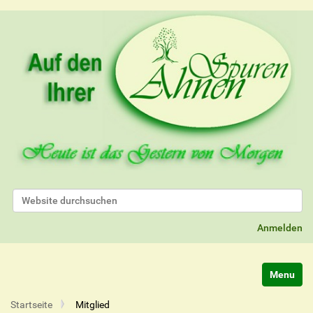
Website durchsuchen
Erweiterte Suche…
Anmelden
Navigatio
Startseite
Mitglied