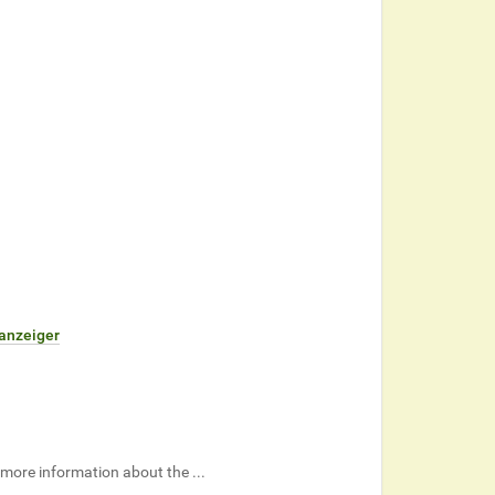
anzeiger
e more information about the ...