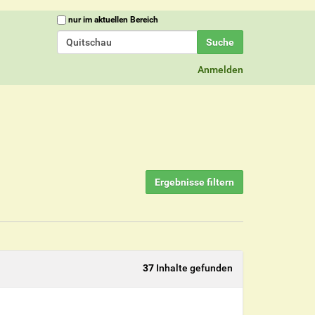
Website durchsuchen
nur im aktuellen Bereich
Erweiterte Suche…
Anmelden
Ergebnisse filtern
37
Inhalte gefunden