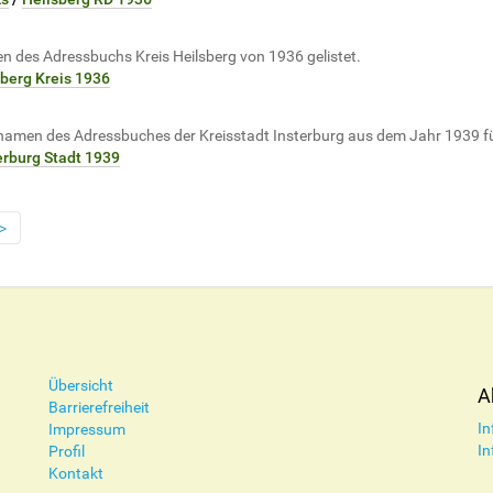
en des Adressbuchs Kreis Heilsberg von 1936 gelistet.
sberg Kreis 1936
namen des Adressbuches der Kreisstadt Insterburg aus dem Jahr 1939 für 
erburg Stadt 1939
Übersicht
A
Barrierefreiheit
In
Impressum
In
Profil
Kontakt