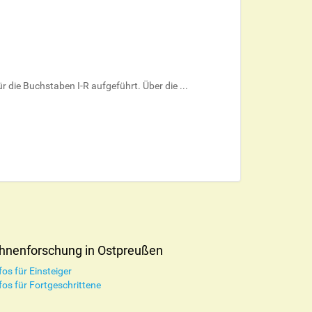
die Buchstaben I-R aufgeführt. Über die ...
hnenforschung in Ostpreußen
fos für Einsteiger
fos für Fortgeschrittene