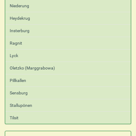
Niederung
Heydekrug
Insterburg
Ragnit
Lyck
Oletzko (Marggrabowa)
Pillkallen
Sensburg
Stallupönen
Tilsit