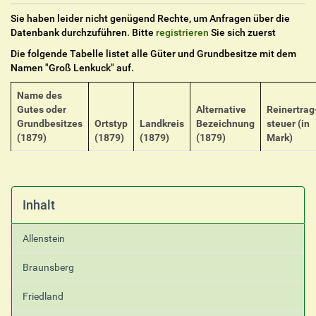
Sie haben leider nicht genügend Rechte, um Anfragen über die
Datenbank durchzuführen. Bitte
registrieren
Sie sich zuerst
Die folgende Tabelle listet alle Güter und Grundbesitze mit dem
Namen "
Groß Lenkuck
" auf.
Name des
Gutes oder
Alternative
Reinertrag
Grundbesitzes
Ortstyp
Landkreis
Bezeichnung
steuer (in
(1879)
(1879)
(1879)
(1879)
Mark)
Inhalt
Allenstein
Braunsberg
Friedland