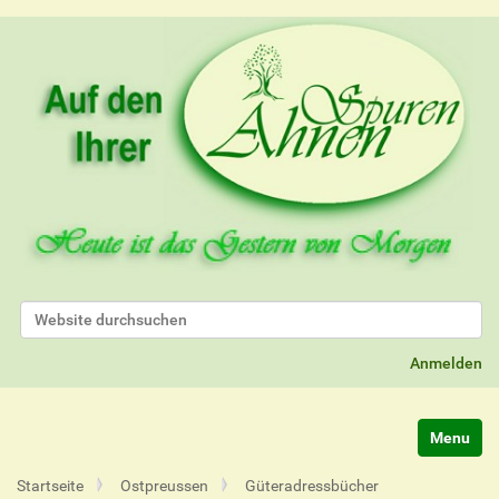
Website durchsuchen
Erweiterte Suche…
Anmelden
Navigatio
Startseite
Ostpreussen
Güteradressbücher