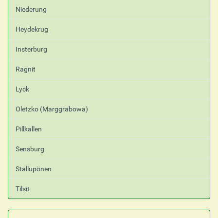
Niederung
Heydekrug
Insterburg
Ragnit
Lyck
Oletzko (Marggrabowa)
Pillkallen
Sensburg
Stallupönen
Tilsit