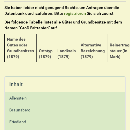
Sie haben leider nicht genügend Rechte, um Anfragen über die
Datenbank durchzuführen. Bitte
registrieren
Sie sich zuerst
Die folgende Tabelle listet alle Güter und Grundbesitze mit dem
Namen "
Groß Brittanien
" auf.
Name des
Gutes oder
Alternative
Reinertrag
Grundbesitzes
Ortstyp
Landkreis
Bezeichnung
steuer (in
(1879)
(1879)
(1879)
(1879)
Mark)
Inhalt
Allenstein
Braunsberg
Friedland