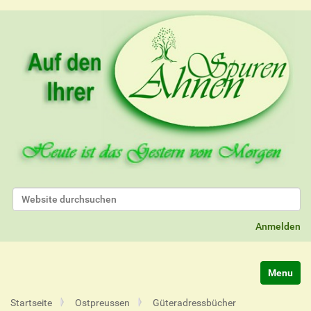
Website durchsuchen
Erweiterte Suche…
Anmelden
Navigatio
Startseite
Ostpreussen
Güteradressbücher