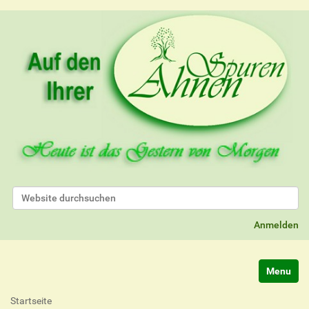
Website durchsuchen
Erweiterte Suche…
Anmelden
Navigatio
Startseite