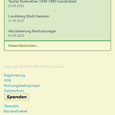
Taufen Budwethen 1849-1880 transkribiert
22.09.2023
Landsberg Stadt Heiraten
21.09.2023
Aktualisierung Reichsanzeiger
02.09.2023
Weitere Nachrichten…
Copyright
©
2007-2024 Fritz Loseries
Registrierung
AGB
Nutzungsbedingungen
Datenschutz
Übersicht
Barrierefreiheit