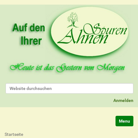
Website durchsuchen
Erweiterte Suche…
Anmelden
Navigatio
Startseite