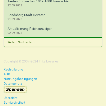
Taufen Budwethen 1849-1880 transkribiert
22.09.2023
Landsberg Stadt Heiraten
21.09.2023
Aktualisierung Reichsanzeiger
02.09.2023
Weitere Nachrichten…
Copyright
©
2007-2024 Fritz Loseries
Registrierung
AGB
Nutzungsbedingungen
Datenschutz
Übersicht
Barrierefreiheit