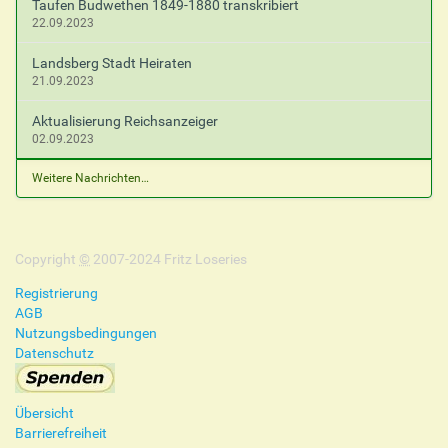
Taufen Budwethen 1849-1880 transkribiert
22.09.2023
Landsberg Stadt Heiraten
21.09.2023
Aktualisierung Reichsanzeiger
02.09.2023
Weitere Nachrichten…
Copyright
©
2007-2024 Fritz Loseries
Registrierung
AGB
Nutzungsbedingungen
Datenschutz
Übersicht
Barrierefreiheit