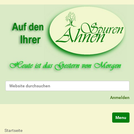
Website durchsuchen
Erweiterte Suche…
Anmelden
Navigatio
Startseite