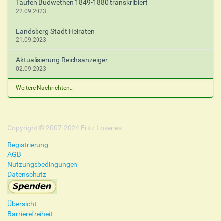
Taufen Budwethen 1849-1880 transkribiert
22.09.2023
Landsberg Stadt Heiraten
21.09.2023
Aktualisierung Reichsanzeiger
02.09.2023
Weitere Nachrichten…
Copyright
©
2007-2024 Fritz Loseries
Registrierung
AGB
Nutzungsbedingungen
Datenschutz
Übersicht
Barrierefreiheit