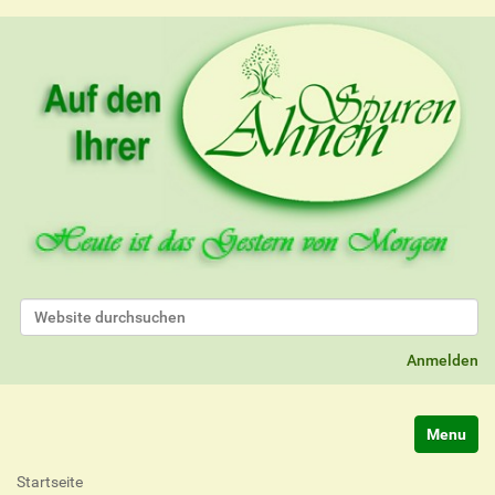
Website durchsuchen
Erweiterte Suche…
Anmelden
Navigatio
Startseite